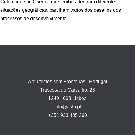
Colômbia e no Quénia, que, embora tenham diferentes
situações geográficas, partilham vários dos desafios dos
processos de desenvolvimento.
Arquitectos sem Fronteiras - Portugal
Travessa do Carvalho, 23
1249 - 003 Lisboa
info@asfp.pt
+351 933 485 260