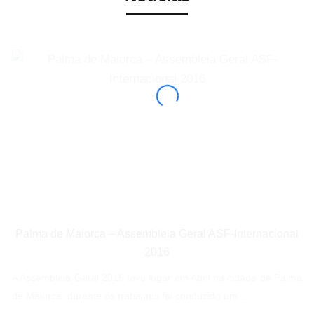
Palma de Maiorca – Assembleia Geral ASF-Internacional
2016
A Assembleia Geral 2016 teve lugar em Abril na cidade de Palma
de Maiorca, durante os trabalhos foi conduzido um...