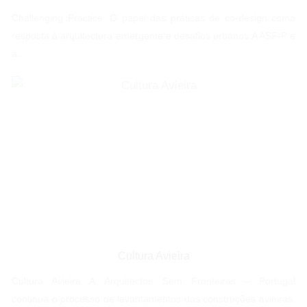
Challenging Practice: O papel das práticas de co-design como
resposta à arquitectura emergente e desafios urbanos A ASF-P e
a...
Cultura Avieira
Cultura Avieira A Arquitectos Sem Fronteiras – Portugal
continua o processo de levantamentos das construções avieiras.