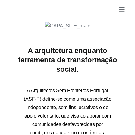
Skip
Mai
to
Men
content
A arquitetura enquanto
ferramenta de transformação
social.
A Arquitectos Sem Fronteiras Portugal
(ASF-P) define-se como uma associação
independente, sem fins lucrativos e de
apoio voluntário, que visa colaborar com
comunidades desfavorecidas por
condições naturais ou económicas,