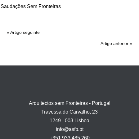
Saudações Sem Fronteiras
« Artigo seguinte
Artigo anterior »
Arquitectos sem Fronteiras - Portugal
Travessa do Carvalho, 23
1249 - 003 Lisboa
info@asfp.pt
+351 933 485 260