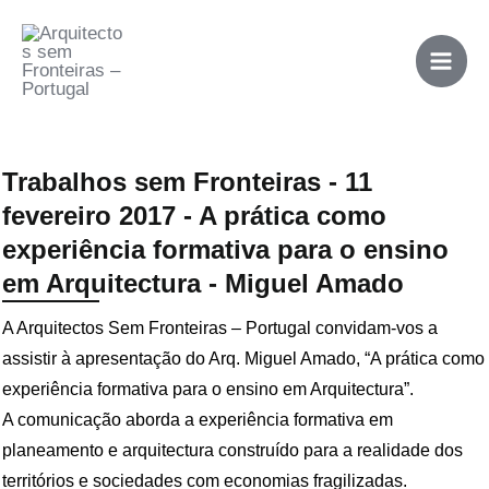
Skip
Mai
to
Men
content
Trabalhos sem Fronteiras - 11
fevereiro 2017 - A prática como
experiência formativa para o ensino
em Arquitectura - Miguel Amado
A Arquitectos Sem Fronteiras – Portugal convidam-vos a
assistir à apresentação do Arq. Miguel Amado, “A prática como
experiência formativa para o ensino em Arquitectura”.
A comunicação aborda a experiência formativa em
planeamento e arquitectura construído para a realidade dos
territórios e sociedades com economias fragilizadas.