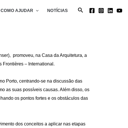
Search
COMO AJUDAR
NOTÍCIAS
nser), promoveu, na Casa da Arquitetura, a
Frontières – International.
 no Porto, centrando-se na discussão das
omo as suas possíveis causas. Além disso, os
alhando os pontos fortes e os obstáculos das
vimento dos conceitos a aplicar nas etapas