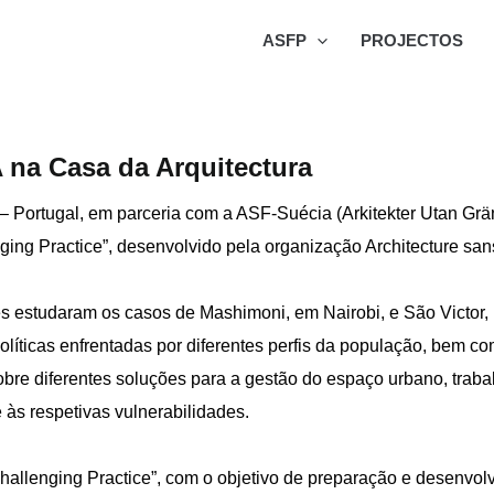
ASFP
PROJECTOS
A na Casa da Arquitectura
– Portugal, em parceria com a ASF-Suécia (Arkitekter Utan Grä
g Practice”, desenvolvido pela organização Architecture sans 
tes estudaram os casos de Mashimoni, em Nairobi, e São Victor,
políticas enfrentadas por diferentes perfis da população, bem c
 sobre diferentes soluções para a gestão do espaço urbano, trab
 às respetivas vulnerabilidades.
Challenging Practice”, com o objetivo de preparação e desenvol